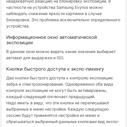
неадекватную реакцию на блокировку экспозиции. В
частности на устройства Samsung Exynos можно
наблюдать снижение яркости картинки в случае
блокировки. Это проблема исключительно определенного
устройства.
Информационное окно автоматической
экспозиции
В данном окне можно видеть какие значения выбирает
автомат для выдержки и ISO.
Кнопки быстрого доступа к экспо-пикингу
Две кнопки быстрого доступа к контролю экспозиции:
зебра и спектрозонирование. Одновременно оба вида
контроля экспозиции не могут быть активированы,
каждый следующий отключает предыдущий.
Надо иметь в виду, что эти кнопки не переписывают
выбранные в меню настройки. Каждую следующую
сессию будут применятся настройки из меню и
сбрасываться выбранный данными кнопками вид экспо-