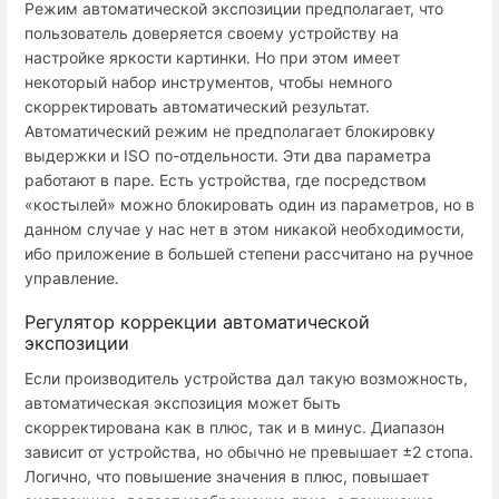
Режим автоматической экспозиции предполагает, что
пользователь доверяется своему устройству на
настройке яркости картинки. Но при этом имеет
некоторый набор инструментов, чтобы немного
скорректировать автоматический результат.
Автоматический режим не предполагает блокировку
выдержки и ISO по-отдельности. Эти два параметра
работают в паре. Есть устройства, где посредством
«костылей» можно блокировать один из параметров, но в
данном случае у нас нет в этом никакой необходимости,
ибо приложение в большей степени рассчитано на ручное
управление.
Регулятор коррекции автоматической
экспозиции
Если производитель устройства дал такую возможность,
автоматическая экспозиция может быть
скорректирована как в плюс, так и в минус. Диапазон
зависит от устройства, но обычно не превышает ±2 стопа.
Логично, что повышение значения в плюс, повышает