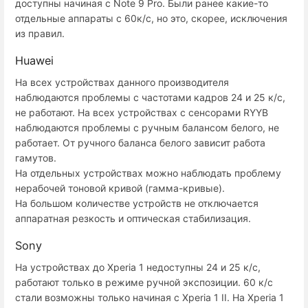
доступны начиная с Note 9 Pro. Были ранее какие-то
отдельные аппараты с 60к/с, но это, скорее, исключения
из правил.
Huawei
На всех устройствах данного производителя
наблюдаются проблемы с частотами кадров 24 и 25 к/с,
не работают. На всех устройствах с сенсорами RYYB
наблюдаются проблемы с ручным балансом белого, не
работает. От ручного баланса белого зависит работа
гамутов.
На отдельных устройствах можно наблюдать проблему
нерабочей тоновой кривой (гамма-кривые).
На большом количестве устройств не отключается
аппаратная резкость и оптическая стабилизация.
Sony
На устройствах до Xperia 1 недоступны 24 и 25 к/с,
работают только в режиме ручной экспозиции. 60 к/с
стали возможны только начиная с Xperia 1 II. На Xperia 1