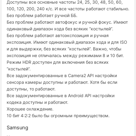
Доступны все основные частоты 24, 25, 30, 48, 50, 60,
100, 120, 200, 240 к/с. И все частоты работают стабильно.
Без проблем работает ручной ББ.
Без проблем работают автофокус и ручной фокус. Имеют
одинаковый диапазон хода без всяких “костылей”.
Без проблем работают автоэкспозиция и ручная
экспозиция. Имеют одинаковый диапазон хода и для ISO
и для выдержки, без всяких “костылей”. Важно, чтобы
экспозиция не отличалась между режимами 8 и 10 бит.
Режим HDR доступен для включения без всяких
“костылей”.
Все задокументированные в Camera2 API настройки
сенсора камеры доступны и работают. Хотя бы если
доступны, то работают.
Все задокументированные в Android API настройки
кодека доступны и работают.
Хорошее охлаждение.
10 бит 4:2:2 было бы огромным преимуществом.
Samsung