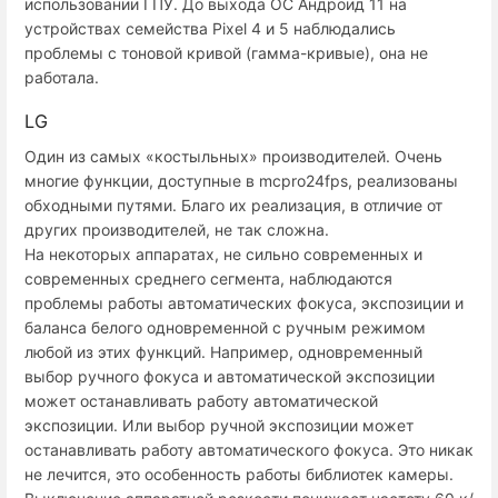
использовании ГПУ. До выхода ОС Андроид 11 на
устройствах семейства Pixel 4 и 5 наблюдались
проблемы с тоновой кривой (гамма-кривые), она не
работала.
LG
Один из самых «костыльных» производителей. Очень
многие функции, доступные в mcpro24fps, реализованы
обходными путями. Благо их реализация, в отличие от
других производителей, не так сложна.
На некоторых аппаратах, не сильно современных и
современных среднего сегмента, наблюдаются
проблемы работы автоматических фокуса, экспозиции и
баланса белого одновременной с ручным режимом
любой из этих функций. Например, одновременный
выбор ручного фокуса и автоматической экспозиции
может останавливать работу автоматической
экспозиции. Или выбор ручной экспозиции может
останавливать работу автоматического фокуса. Это никак
не лечится, это особенность работы библиотек камеры.