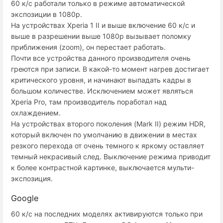
60 к/с работали только в режиме автоматической
экспозиции в 1080p.
На устройствах Xperia 1 II и выше включение 60 к/с и
выше в разрешении выше 1080p вызывает поломку
приближения (zoom), он перестает работать.
Почти все устройства данного производителя очень
греются при записи. В какой-то момент нагрев достигает
критического уровня, и начинают выпадать кадры в
большом количестве. Исключением может являться
Xperia Pro, там производитель поработал над
охлаждением.
На устройствах второго поколения (Mark II) режим HDR,
который включен по умолчанию в движении в местах
резкого перехода от очень темного к яркому оставляет
темный некрасивый след. Выключение режима приводит
к более контрастной картинке, выключается мульти-
экспозиция.
Google
60 к/с на последних моделях активируются только при