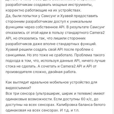
разработчикам создавать мощные инструменты,
корректно работающие на их устройствах.
Да, были попытки у Самсунг и Хуавей предоставить
сторонним разработчикам доступ к уникальным
функциям через собственное API. В результате Самсунг
отказались от этой идеи в пользу стандартного Camera2
API, но отказались так, что лишили сторонних
разработчиков даже вполне стандартных функций.
Хуавей решили создать свой API после проблем с
санкциями. Но это тоже не сработало. Проблема такого
подхода в том, что, используя данные API, ничего лучше
стока не сделать. А сочетать и Camera2 API и API от
производителя сложно, двойная работа.
Как выглядит идеальное мобильное устройство для
видеосъемки?
Все три сенсора (ультраширик, ширик и телевик) имеют
одинаковые возможности. Если доступны 60 к/с, до
доступны на всех сенсорах. Калибровка баланса белого
одинаковая на всех сенсорах. И т.д. и т.п.