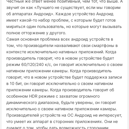
Честный же ответ менее позитивный, чем тот, что выше. А
звучит он как «Лучшего не существует, если мы говорим
об аппаратах Андроид». Каждое устройство Андроид
имеет какой-то набор проблем, с которым будет готов
мириться один пользователь, но которые могут вызывать
полное отторжение у другого.
Самая основная проблема всех андроид устройств в
том, что производители нахваливают свои смартфоны в
контексте исключительно нативных приложений. Когда
производитель говорит, что в новом устройстве будет
режим 60/120/240 к/с, он говорит исключительно о своем
нативном приложении камеры. Когда производитель
говорит, что в новом устройстве будет поддержка записи
в 10 бит, он говорит исключительно о своем нативном
приложении камеры. Когда производитель говорит об
особенном HDR режиме с захватом огромного
динамического диапазона, будьте уверены, он говорит
исключительно о своем нативном приложении камеры.
Производителей устройств на ОС Андроид не интересует,
что умеет их аппарат в сторонних приложениях. Они не
думают о том, чтобы дать возможность сторонним