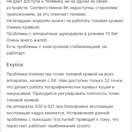
Не дает доступа к телевику ни на одном из своих
устройств. Соответственно 8К недоступны сторонним
приложениям, за это отвечает телевик.
На младших моделях может не работать тоновая кривая
(гамма-кривые).
Проблемы с аппаратным шумодавом в режиме 10 бит.
Очень много жалоб.
Есть проблемы с электронной стабилизацией, не
работает.
Exynos
Проблема количества точек тоновой кривой на всех
аппаратах, начиная с S6. Нам доступны только 32 точки,
что делает работу логарифмических кривых куцей и
некрасивой. Приходится регулировать плотность точек
тоновой кривой.
На аппаратах S20 и S21 при блокировке экспозиции
экспозиция кадра меняется. Исправление данной
проблемы с помощью “костылей” приводит к тому, что
перестает работает приближение (zoom).