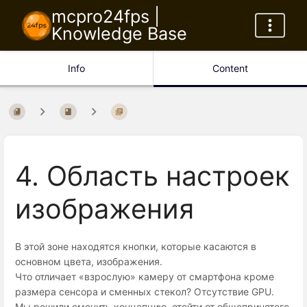
mcpro24fps |
Knowledge Base
Info
Content
4. Область настроек
изображения
В этой зоне находятся кнопки, которые касаются в
основном цвета, изображения.
Что отличает «взрослую» камеру от смартфона кроме
размера сенсора и сменных стекол? Отсутствие GPU.
Мы решили сменить концепцию, отойти от общепринятого