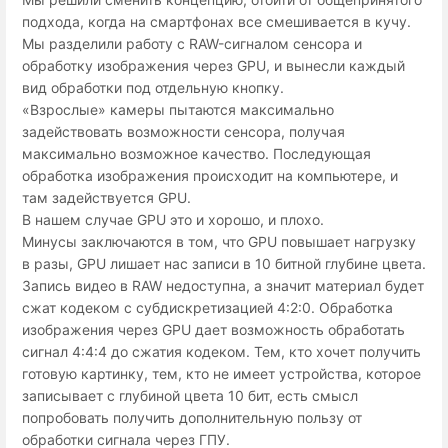
подхода, когда на смартфонах все смешивается в кучу.
Мы разделили работу с RAW-сигналом сенсора и
обработку изображения через GPU, и вынесли каждый
вид обработки под отдельную кнопку.
«Взрослые» камеры пытаются максимально
задействовать возможности сенсора, получая
максимально возможное качество. Последующая
обработка изображения происходит на компьютере, и
там задействуется GPU.
В нашем случае GPU это и хорошо, и плохо.
Минусы заключаются в том, что GPU повышает нагрузку
в разы, GPU лишает нас записи в 10 битной глубине цвета.
Запись видео в RAW недоступна, а значит материал будет
сжат кодеком с субдискретизацией 4:2:0. Обработка
изображения через GPU дает возможность обработать
сигнал 4:4:4 до сжатия кодеком. Тем, кто хочет получить
готовую картинку, тем, кто не имеет устройства, которое
записывает с глубиной цвета 10 бит, есть смысл
попробовать получить дополнительную пользу от
обработки сигнала через ГПУ.